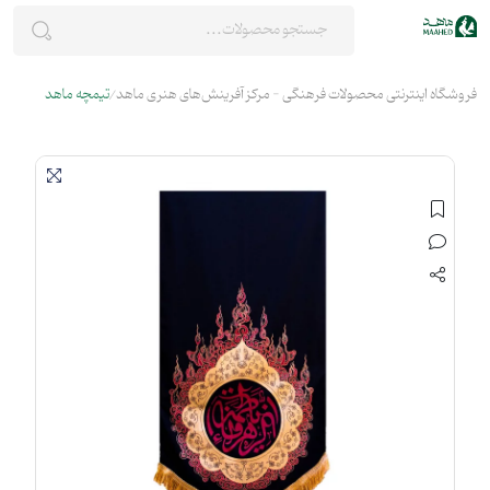
فروشگاه اینترنتی محصولات فرهنگی - مرکز آفرینش‌های هنری ماهد
تیمچه ماهد