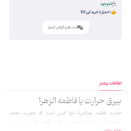
ناموجود
0 امتیاز با خرید این کالا
ثبت نظر و گرفتن امتیاز
اطلاعات بیشتر
بیرق حرارت یا فاطمه الزهرا
حضرت فاطمه زهرا(س) تنها کسی است که حضرت محمد
مصطفی(ص) درباره‌اش فرمودند: «ابنتی فاطمه فإنّها سیدة نساء
نمایش بیشتر