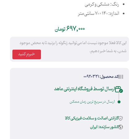
رنگ: مشکی و کرمی
اندازه: 140×70 سانتی‌متر
697,000
تومان
این کالا فعلا موجود نیست اما می‌توانید زنگوله را بزنید تا به محض موجود
شدن، به شما خبر دهیم.
خبرم کنید
کد محصول: 00920321
ارسال توسط فروشگاه اینترنتی ماهد
ارسال در سریع ترین زمان ممکن
گارانتی اصالت و سلامت فیزیکی کالا
کشور سازنده: ایران