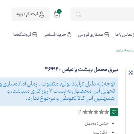
0
ثبت نام / ورود
تماس با ما
همکاری فروش
خرید اقساطی
فروشگاه‌ها
تیمچه ماهد
بیرق مخمل بهشت یا عباس 140*46
توجه:به دلیل فرآیند تولید متفاوت ، زمان آماده‌سازی و
تحویل این محصول به پست 7 روز کاری میباشد، و
همچنین این کالا تعویض و مرجوع ندارد.
(6)
جنس: مخمل
رنگ: سبز