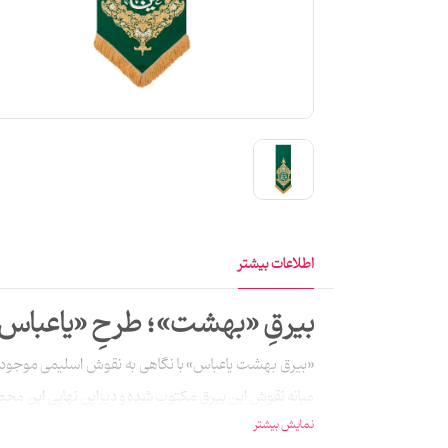
اطلاعات بیشتر
بيرقِ «بهشت»؛ طرحِ «ياعباس
«بیرق بهشت یاعباس» با نگاهی به نقوش اسلیمی موجود د
میانه نقوش این بیرق مکتوب شده و دیزاین نهایی این محصول حاصل زحمات خانم عاطفه شیخنا 
نمایش بیشتر