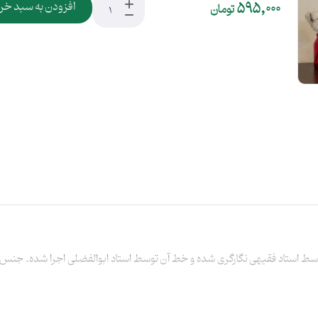
595,000
افزودن به سبد خر
تومان
وسط استاد فقیهی نگارگری شده و خط آن توسط استاد ابوالفضلی اجرا شده. جنس