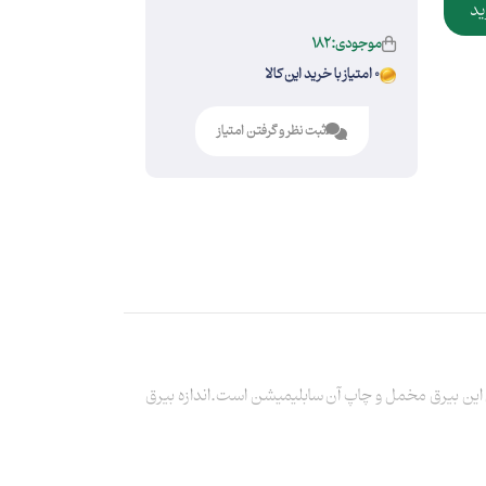
ید
موجودی:182
0 امتیاز با خرید این کالا
ثبت نظر و گرفتن امتیاز
 این بیرق مخمل و چاپ آن سابلیمیشن است.اندازه بیرق