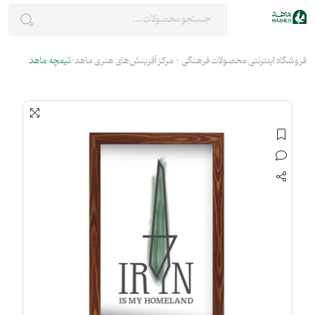
فروشگاه اینترنتی محصولات فرهنگی - مرکز آفرینش‌های هنری ماهد
تیمچه ماهد