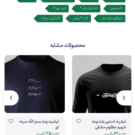
اکسسوری
قاب ایران جان 04
ایران جور 04
دیوارکوب ایران جان
قاب 22 بهمن
قاب ایران سربلند
محصولات مشابه
تیشرت استین بلند پنبه
تیشرت پنبه بسم الله سرمه
شهید مظلوم مشکی
ای
1,350,000
1,620,000
تومان
تومان