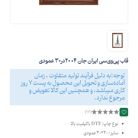
قاب پی‌وی‌سی ایران جان 04 20در30 عمودی
توجه:به دلیل فرآیند تولید متفاوت ، زمان
آماده‌سازی و تحویل این محصول به پست 7 روز
کاری میباشد، و همچنین این کالا تعویض و
مرجوع ندارد.
(17)
نوع چاپ: DTF باکیفیت بالا
سایز : 20*30 عمودی