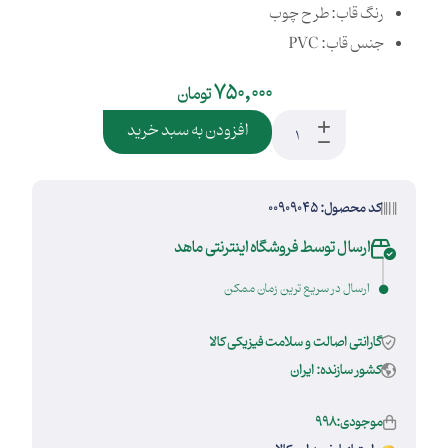
رنگ قاب: طرح چوب
جنس قاب: PVC
750,000
تومان
افزودن به سبد خرید
کد محصول: 00909045
ارسال توسط فروشگاه اینترنتی ماهد
ارسال در سریع ترین زمان ممکن
گارانتی اصالت و سلامت فیزیکی کالا
کشور سازنده: ایران
موجودی:998