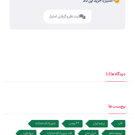
0 امتیاز با خرید این کالا
ثبت نظر و گرفتن امتیاز
دیدگاه ها (0)
برچسب ها
قاب
پرچم ایران
22 بهمن
شهرزاد کدخدازاده
تیمچه ماهد
ایران جان
قاب شهرزاد کدخدازاده
دیوار کوب