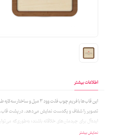
اطلاعات بیشتر
این قاب‌ها با فریم چوب فلت
تصویر را شفاف و یکدست نمایش می‌دهد. در پشت قاب، سور
سانتی‌متر) عرضه می‌شود و انتخابی دلنشین برای تزیین فض
نمایش بیشتر