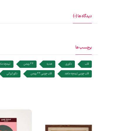
دیدگاه ها (0)
برچسب ها
قاب
دکوری
هدیه
22 بهمن
تیمچه ما
قاب چوبی تیمچه ماهد
قاب چوبی 22 بهمن
دکور ایرانی