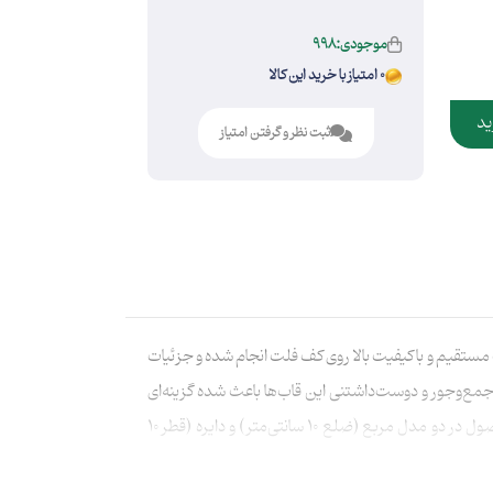
موجودی:998
0 امتیاز با خرید این کالا
ید
ثبت نظر و گرفتن امتیاز
رح به صورت مستقیم و با کیفیت بالا روی کف فلت انجام شده و جزئیات
مع‌وجور و دوست‌داشتنی این قاب‌ها باعث شده گزینه‌ای
ایده‌آل برای چیدمان‌های خلاقانه باشند؛ به‌طوری‌که می‌توان با ترکیب چند قاب در کنار هم، یک مجموعه جذاب و چشم‌نواز ساخت. این محصول در دو مدل مربع (ضلع 10 سانتی‌متر) و دایره (قطر 10