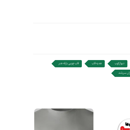
دیوارکوب
هدیه قاب
قاب چوبی بارقه هنر
ان سربلند