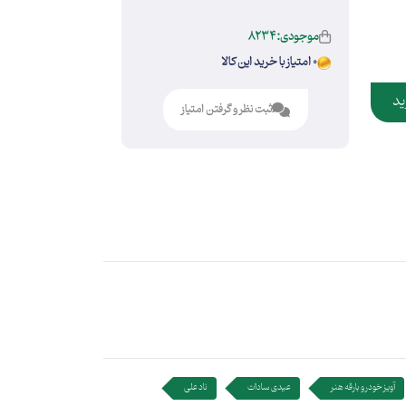
موجودی:8234
0 امتیاز با خرید این کالا
ید
ثبت نظر و گرفتن امتیاز
آویز خودرو بارقه هنر
عیدی سادات
ناد علی