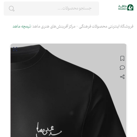
فروشگاه اینترنتی محصولات فرهنگی - مرکز آفرینش‌های هنری ماهد
تیمچه ماهد