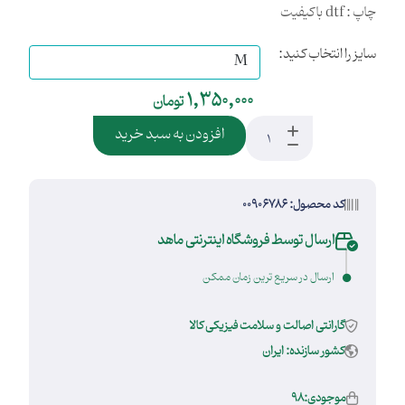
چاپ : dtf با کیفیت
سایز را انتخاب کنید:
1,350,000
تومان
افزودن به سبد خرید
کد محصول: 00906786
ارسال توسط فروشگاه اینترنتی ماهد
ارسال در سریع ترین زمان ممکن
گارانتی اصالت و سلامت فیزیکی کالا
کشور سازنده: ایران
موجودی:98