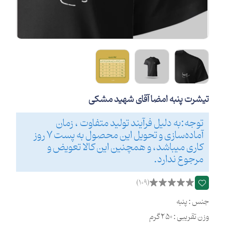
تیشرت پنبه امضا آقای شهید مشکی
توجه:به دلیل فرآیند تولید متفاوت ، زمان
آماده‌سازی و تحویل این محصول به پست 7 روز
کاری میباشد، و همچنین این کالا تعویض و
مرجوع ندارد.
(109)
جنس : پنبه
وزن تقریبی : 250 گرم