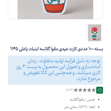
بسته 100 عددی کارت عیدی مقوا گلاسه ابنبات یاعلی 5*11
توجه:به دلیل فرآیند تولید متفاوت ، زمان
آماده‌سازی و تحویل این محصول به پست 3 روز
کاری میباشد، و همچنین این کالا تعویض و
مرجوع ندارد.
(183)
جنس : مقوا گلاسه
ابعاد : 11*15 سانتی متر