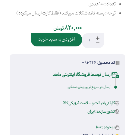
تعداد : 100 عددی
توجه : بسته فاقد شکلات میباشد ( فقط کارت ارسال میگردد )
820,000
تومان
افزودن به سبد خرید
کد محصول: 00910246
ارسال توسط فروشگاه اینترنتی ماهد
ارسال در سریع ترین زمان ممکن
گارانتی اصالت و سلامت فیزیکی کالا
کشور سازنده: ایران
موجودی:1000