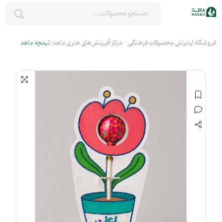
فروشگاه اینترنتی محصولات فرهنگی - مرکز آفرینش‌های هنری ماهد
تیمچه ماهد