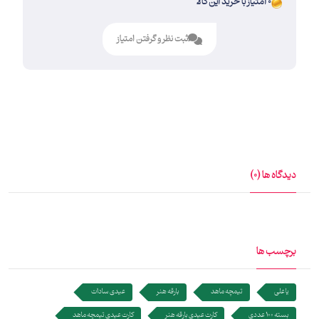
0 امتیاز با خرید این کالا
ثبت نظر و گرفتن امتیاز
دیدگاه ها (0)
برچسب ها
یا علی
تیمچه ماهد
بارقه هنر
عیدی سادات
بسته 100 عددی
کارت عیدی بارقه هنر
کارت عیدی تیمچه ماهد