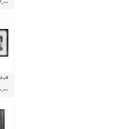
4,000
قاب ف
0,000