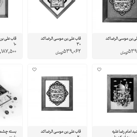
ی بن موسی الرضا کد
قاب علی بن موسی الرضا کد
قاب علی بن
10
30
,187,500
539,062
539
تومان
تومان
بد امام رضا علیه
قاب علی بن موسی الرضا کد
بسته چشم