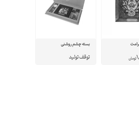
رامت
بسته چشم روشنی
1
توقف تولید
تومان