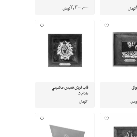
2,300,000
تومان
تومان
واق
قاب فرش نفيس ماشيني
هدايت
0
ومان
تومان