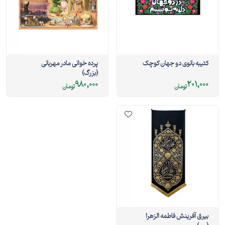
کتیبه بانوی دو جهان کوچک
پرده خوانی مادر مهربانی
(بزرگ)
980,000
201,000
تومان
تومان
بیرق آفرینش فاطمه الزهرا