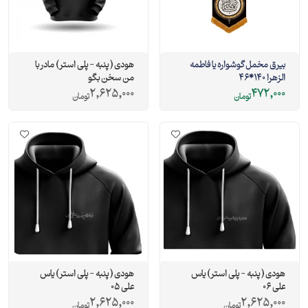
بیرق مخمل گوشواره یا فاطمه
هودی ( پنبه - پلی استر ) مادر با
الزهرا 140*46
من سخن بگو
2,625,000
472,000
تومان
تومان
هودی ( پنبه - پلی استر ) یاس
هودی ( پنبه - پلی استر ) یاس
علی 06
علی 05
2,625,000
2,625,000
تومان
تومان