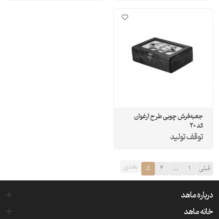
جعبه‌فرش چوبی طرح ارغوان
کد 20
توقف تولید
بعدی
قبلی
1
...
4
5
درباره ماهد
خانه ماهد