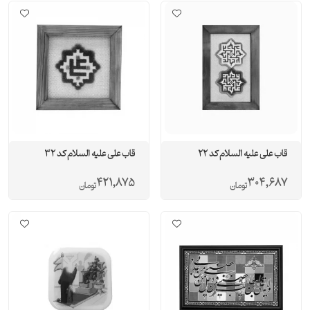
قاب علی علیه السلام کد 22
قاب علی علیه السلام کد 32
421,875
304,687
تومان
تومان