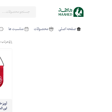
صفحه اصلی
محصولات
مناسبت ها
مرتب س
آویز خ
این ال