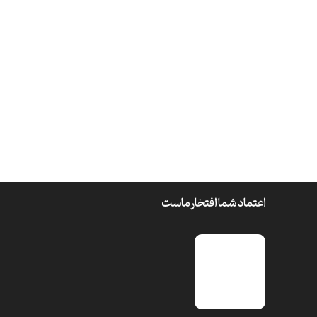
اعتماد شما افتخار ماست