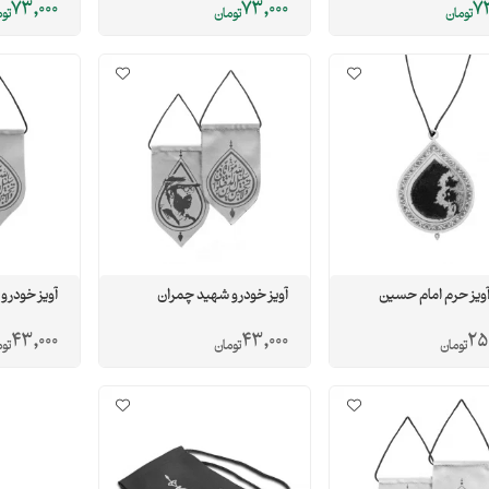
73,000
73,000
73
تومان
تومان
تو
ویز حرم امام حسین
آویز خودرو شهید چمران
آویز خودرو
43,000
43,000
25
تومان
تومان
تو