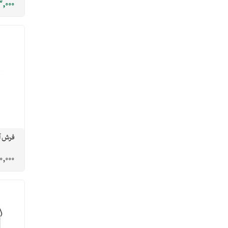
,000
فرش آ
0,000