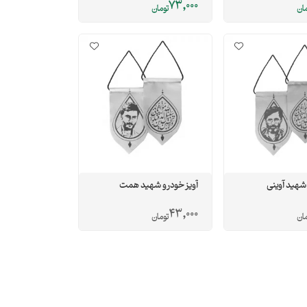
73,000
مان
تومان
 شهید آوینی
آویز خودرو شهید همت
43,000
مان
تومان