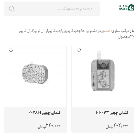
مرتب سازی:
همه
پرفروشترین ها
جدیدترین
پربازدیدترین
ارزان ترین
گران ترین
27
محصول
گلدان چوبی E P-122
گلدان چوبی P-118 H
240,000
402,000
تومان
تومان