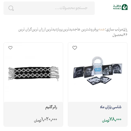
مرتب سازی:
همه
پرفروشترین ها
جدیدترین
پربازدیدترین
ارزان ترین
گران ترین
46
محصول
شاسی یاران ماه
رانر گلیم
1,020,000
78,000
تومان
تومان