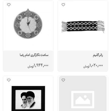
رانر گلیم
ساعت نگارگری امام رضا
1,944,000
1,020,000
تومان
تومان