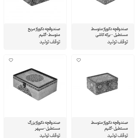
صندوقچه دکوپاژ متوسط
صندوقچه دکوپاژ مربع
مستطيل - برکه کاشی
متوسط-گلیم
توقف تولید
توقف تولید
صندوقچه دکوپاژ متوسط
صندوقچه دکوپاژ بزرگ
مستطيل-گلیم
مستطيل-سپهر
توقف تولید
توقف تولید