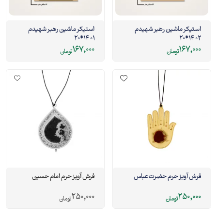
استیکر ماشین رهبر شهیدم
استیکر ماشین رهبر شهیدم
01 14*20
02 14*20
167,000
167,000
تومان
تومان
فرش آویز حرم حضرت عباس
فرش آویز حرم امام حسین
250,000
250,000
تومان
تومان