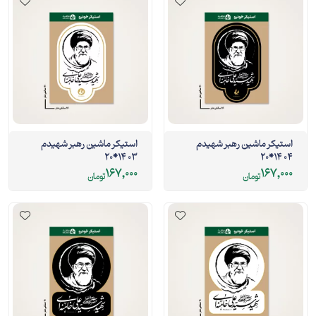
استیکر ماشین رهبر شهیدم
استیکر ماشین رهبر شهیدم
03 14*20
04 14*20
167,000
167,000
تومان
تومان