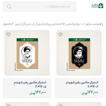
مرتب سازی:
همه
پرفروشترین ها
جدیدترین
پربازدیدترین
ارزان ترین
گران ترین
8
محصول
استیکر ماشین رهبر شهیدم
استیکر ماشین رهبر شهیدم
05 14*20
06 14*20
167,000
167,000
تومان
تومان