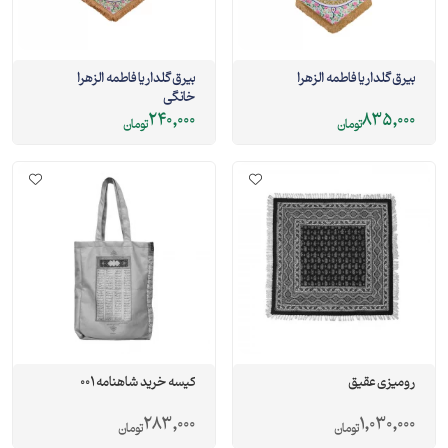
بیرق گلدار یا فاطمه الزهرا
بیرق گلدار یا فاطمه الزهرا
خانگی
240,000
835,000
تومان
تومان
رومیزی عقیق
کیسه خرید شاهنامه 001
283,000
1,030,000
تومان
تومان