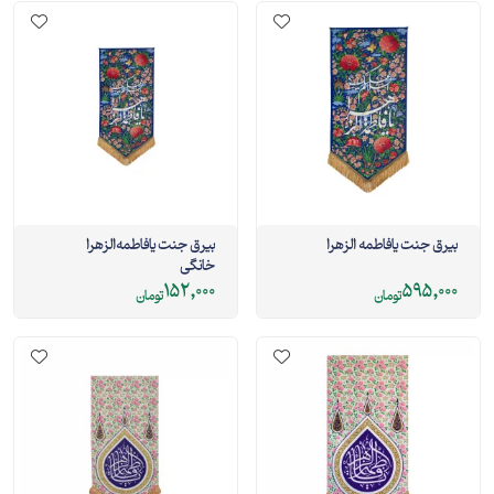
بیرق جنت یافاطمه الزهرا
بیرق جنت یافاطمه‌الزهرا
خانگی
152,000
595,000
تومان
تومان