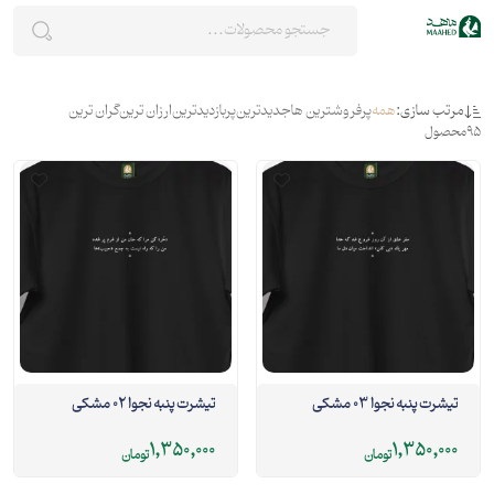
مرتب سازی:
همه
پرفروشترین ها
جدیدترین
پربازدیدترین
ارزان ترین
گران ترین
95
محصول
تیشرت پنبه نجوا 03 مشکی
تیشرت پنبه نجوا 02 مشکی
1,350,000
1,350,000
تومان
تومان