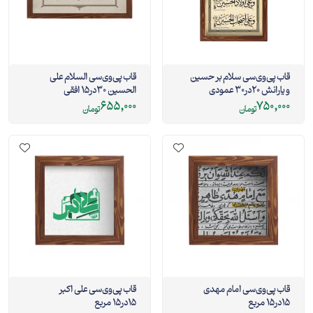
قاب پی‌وی‌سی سلام بر حسین
قاب پی‌وی‌سی السلام علی
و یارانش 20در30 عمودی
الحسین 30در15 افقی
655,000
750,000
تومان
تومان
قاب پی‌وی‌سی امام مهدی
قاب پی‌وی‌سی علی اکبر
15در15 مربع
15در15 مربع