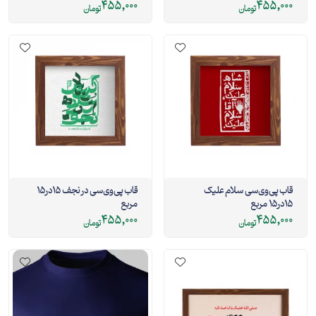
455,000
455,000
تومان
تومان
قاب پی‌وی‌سی سلام علیک
قاب پی‌وی‌سی در نجف 15در15
15در15 مربع
مربع
455,000
455,000
تومان
تومان