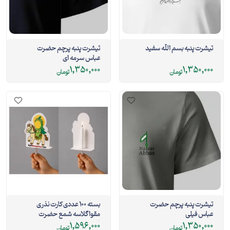
تیشرت پنبه بسم الله سفید
تیشرت پنبه پرچم حضرت
عباس سرمه ای
1,350,000
1,350,000
تومان
تومان
تیشرت پنبه پرچم حضرت
بسته 100 عددی کارت نذری
عباس فیلی
مقوا گلاسه شمع حضرت
قاسم 11*6.5
1,596,000
1,350,000
تومان
تومان