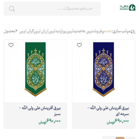
مرتب سازی:
همه
پرفروشترین ها
جدیدترین
پربازدیدترین
ارزان ترین
گران ترین
2
محصول
بیرق آفرینش علی ولی الله -
بیرق آفرینش علی ولی الله -
سرمه ای
سبز
690,000
690,000
تومان
تومان