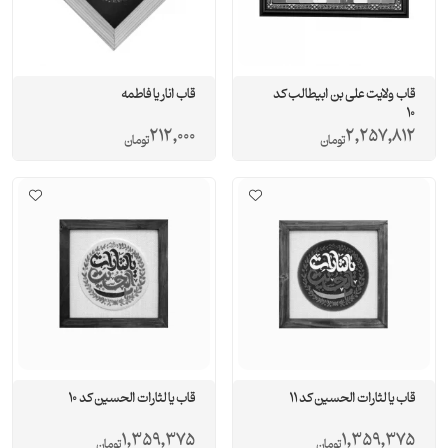
قاب ولایت علی بن ابیطالب کد
قاب انار یا فاطمه
10
212,000
2,257,812
تومان
تومان
قاب یا لثارات الحسین کد 11
قاب یا لثارات الحسین کد 10
1,359,375
1,359,375
تومان
تومان