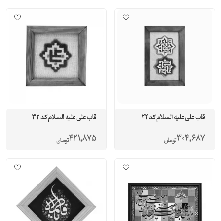
قاب علی علیه السلام کد 22
قاب علی علیه السلام کد 32
421,875
304,687
تومان
تومان