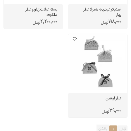
استیکر عیدی به همراه عطر
بسته عبادت زیلو و عطر
بهار
ملکوت
2,200,000
198,000
تومان
تومان
عطر اربعین
39,000
تومان
بعدی
قبلی
1