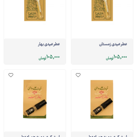
عطر عیدی زمستان
عطر عیدی بهار
105,000
105,000
تومان
تومان