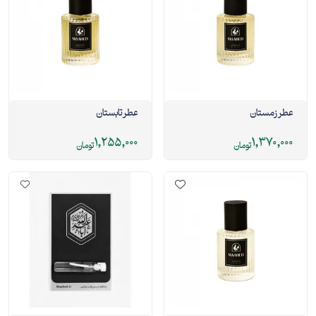
عطر زمستان
عطر تابستان
1,255,000
1,370,000
تومان
تومان