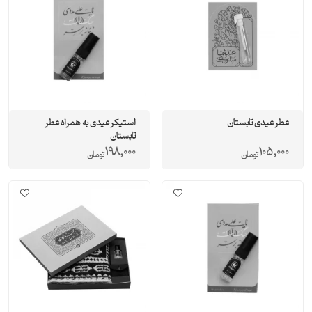
عطر عیدی تابستان
استیکر عیدی به همراه عطر
تابستان
198,000
105,000
تومان
تومان