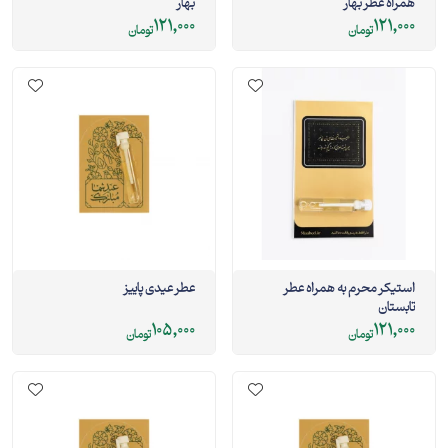
همراه عطر بهار
بهار
121,000
121,000
تومان
تومان
استیکر محرم به همراه عطر
عطر عیدی پاییز
تابستان
105,000
121,000
تومان
تومان