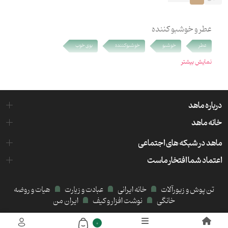
عطر و خوشبو کننده
عطر
خوشبو
خوشبوکننده
بوی خوب
نمایش بیشتر
درباره ماهد
خانه ماهد
ماهد در شبکه های اجتماعی
اعتماد شما افتخار ماست
تن پوش و زیورآلات
خانه ایرانی
عبادت و زیارت
هیات و روضه
خانگی
نوشت افزار و کیف
ایران من
میزبانی هاست و سرور:
کیمیا هاست
0