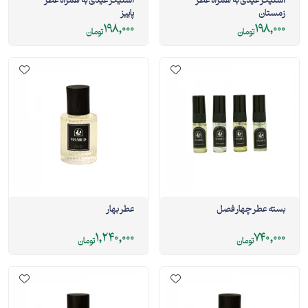
استیکر عیدی به همراه عطر
استیکر عیدی به همراه عطر
زمستان
پاییز
198,000
198,000
تومان
تومان
بسته عطر چهار فصل
عطر بهار
1,240,000
740,000
تومان
تومان