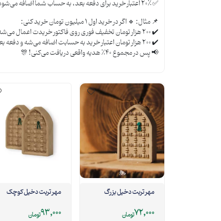
✅ ۲۰٪ اعتبار خرید برای دفعه بعد، به حساب شما اضافه می‌شود!
📌 مثال: 🔹 اگر در خرید اول ۱ میلیون تومان خرید کنی:
✔️ ۲۰۰ هزار تومان تخفیف فوری روی فاکتور خریدت اعمال می‌شه.
✔️ ۲۰۰ هزار تومان اعتبار خرید به حسابت اضافه می‌شه و دفعه بعد ازش استفاده می‌کنی!
📢 پس در مجموع ۴۰٪ هدیه واقعی دریافت می‌کنی! 🎊
مهر تربت دخیل بزرگ
مهر تربت دخیل کوچک
93,000
72,000
تومان
تومان