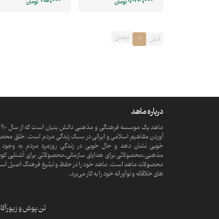
915,000
1,080,000
تومان
تومان
بعدی
قبلی
1
درباره ماهد
آوردن مفاهیم اسلامی و ایرانی در سبک زندگی مردم است. خلق محصولا
خوبی نشان دهد و حال خوبی در زندگی روزمره مردم به وجود آ
مذهبی،محصولاتی برای هدایای سازمانی،محصولاتی برای آشنایی کود
محصولات ماهد است. ماهد خود را در حفظ و تبلیغ فرهنگ اصیل اسلامی و
های خلاقانه و نوآورانه خود را به کار می‌برد.
تن پوش و زیورآل