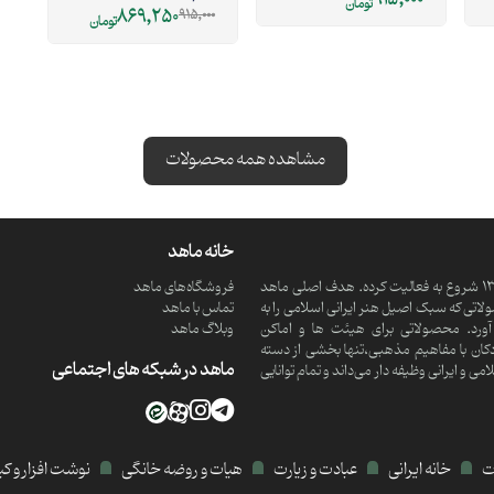
915,000
تومان
869,250
915,000
تومان
مشاهده همه محصولات
خانه ماهد
ماهد یک موسسه فرهنگی و مذهبی دانش بنیان است که از سال 1390 شروع به فعالیت کرده. هدف اصلی ماهد
فروشگاه‌های ماهد
تی که سبک اصیل هنر ایرانی اسلامی را به
تماس با ماهد
ورد. محصولاتی برای هیئت ها و اماکن
وبلاگ ماهد
کان با مفاهیم مذهبی،تنها بخشی از دسته
ماهد در شبکه های اجتماعی
 ایرانی وظیفه دار می‌داند و تمام توانایی
ات
خانه ایرانی
عبادت و زیارت
هیات و روضه خانگی
نوشت افزار و ک