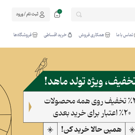
0
ثبت نام / ورود
تماس با ما
همکاری فروش
خرید اقساطی
فروشگاه‌ها