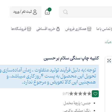
0
ثبت نام / ورود
تماس با ما
همکاری فروش
خرید اقساطی
فروشگاه‌ها
هیأت
کتیبه چاپ سنگی سلام بر حسین
توجه:به دلیل فرآیند تولید متفاوت ، زمان آماده‌سازی و
تحویل این محصول به پست 4روز کاری میباشد، و
همچنین این کالا تعویض و مرجوع ندارد.
(82)
جنس: پارچهٔ مخمل
رنگ: مشکی و کرمی