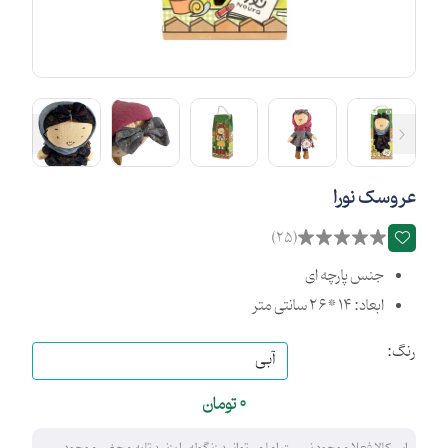
عروسک نورا
(25)
جنس پارچه ای
ابعاد: 14 * 26 سانتی متر
رنگ:
0
تومان