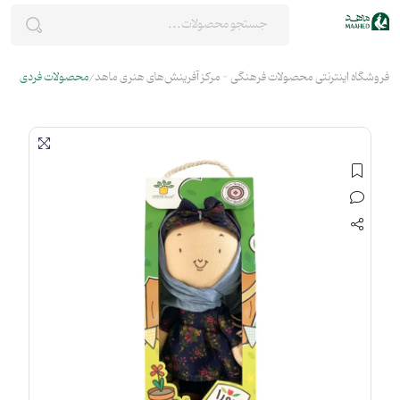
فروشگاه اینترنتی محصولات فرهنگی - مرکز آفرینش‌های هنری ماهد
محصولات فردی