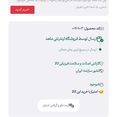
این کالا فعلا موجود نیست اما می‌توانید زنگوله را بزنید تا به محض موجود
شدن، به شما خبر دهیم.
خبرم کنید
کد محصول: 00701002
ارسال توسط فروشگاه اینترنتی ماهد
ارسال در سریع ترین زمان ممکن
گارانتی اصالت و سلامت فیزیکی کالا
کشور سازنده: ایران
ناموجود
0 امتیاز با خرید این کالا
ثبت نظر و گرفتن امتیاز