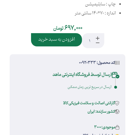
چاپ : سابلیمیشن
اندازه : 70*140 سانتی متر
697,000
تومان
افزودن به سبد خرید
کد محصول: 00920333
ارسال توسط فروشگاه اینترنتی ماهد
ارسال در سریع ترین زمان ممکن
گارانتی اصالت و سلامت فیزیکی کالا
کشور سازنده: ایران
موجودی:3000