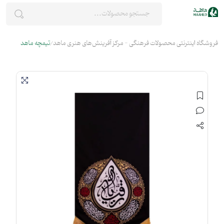
فروشگاه اینترنتی محصولات فرهنگی - مرکز آفرینش‌های هنری ماهد
تیمچه ماهد