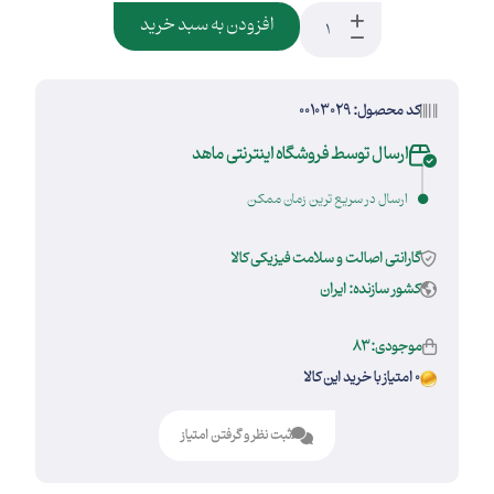
افزودن به سبد خرید
کد محصول: 00103029
ارسال توسط فروشگاه اینترنتی ماهد
ارسال در سریع ترین زمان ممکن
گارانتی اصالت و سلامت فیزیکی کالا
کشور سازنده: ایران
موجودی:83
0 امتیاز با خرید این کالا
ثبت نظر و گرفتن امتیاز