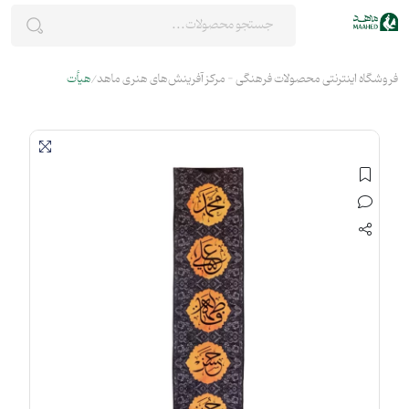
فروشگاه اینترنتی محصولات فرهنگی - مرکز آفرینش‌های هنری ماهد
هیأت