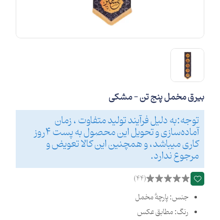
بیرق مخمل پنج تن - مشکی
توجه:به دلیل فرآیند تولید متفاوت ، زمان
آماده‌سازی و تحویل این محصول به پست 4روز
کاری میباشد، و همچنین این کالا تعویض و
مرجوع ندارد.
(44)
جنس: پارچۀ مخمل
رنگ: مطابق عکس