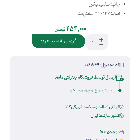
چاپ: سابلیمیشن
ابعاد: 137×34 سانتی‌متر
454,000
تومان
افزودن به سبد خرید
کد محصول: 00601059
ارسال توسط فروشگاه اینترنتی ماهد
ارسال در سریع ترین زمان ممکن
گارانتی اصالت و سلامت فیزیکی کالا
کشور سازنده: ایران
موجودی:500