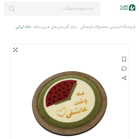
فروشگاه اینترنتی محصولات فرهنگی - مرکز آفرینش‌های هنری ماهد
خانه ایرانی