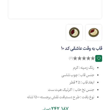
قاب به وقت عاشقی کد 10
(6)
رنگ زمینه : کرم
جنس قاب : چوب شاسی
ابعاد قاب : 25 قطر
جنس نخ خاب : اکرلیک هیت ست
نوع بافت : طرح دستبافت نقش برجسته 1500 شانه
242,187
تومان