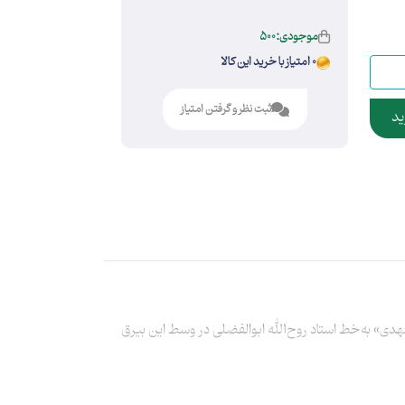
موجودی:500
0 امتیاز با خرید این کالا
ثبت نظر و گرفتن امتیاز
ید
هدی» به‌خط استاد روح‌الله ابوالفضلی در وسط این بیرق