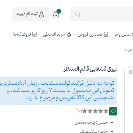
0
ثبت نام / ورود
تماس با ما
همکاری فروش
خرید اقساطی
فروشگاه‌ها
هیأت
بیرق قشقایی قائم المنتظر
توجه:به دلیل فرآیند تولید متفاوت ، زمان آماده‌سازی و
تحویل این محصول به پست 7 روز کاری میباشد، و
همچنین این کالا تعویض و مرجوع ندارد.
(17)
جنس : پارچه مخمل
چاپ : سابلیمیشن