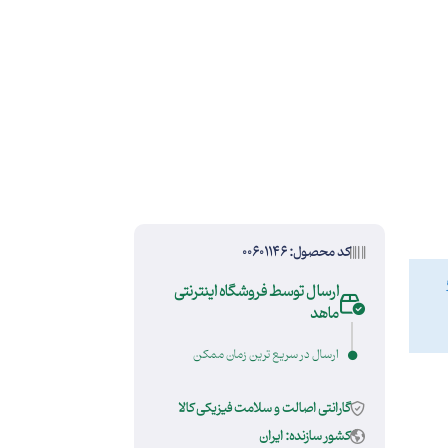
کد محصول: 00601146
ارسال توسط فروشگاه اینترنتی
ماهد
ارسال در سریع ترین زمان ممکن
گارانتی اصالت و سلامت فیزیکی کالا
کشور سازنده: ایران