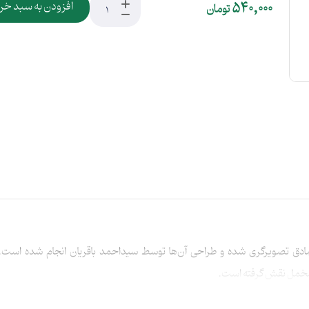
540,000
افزودن به سبد خر
تومان
ادق تصویرگری شده‌ و طراحی آن‌ها توسط سیداحمد باقریان انجام شده اس