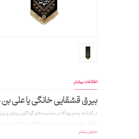
اطلاعات بیشتر
بیرق قشقایی خانگی یا علی بن 
در گذشته رسم بود که در مناسبت‌های گوناگون پرچم و بیرق‌
خانگی ماهد برای احیای این سنت طراحی شده‌اند و می‌توان 
نمایش بیشتر
است. و مناسب برای نصب پشت در آپارتمان‌ست.