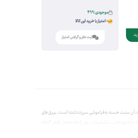
موجودی:499
0 امتیاز با خرید این کالا
ید
ثبت نظر و گرفتن امتیاز
 کرده، آن سنت حسنه به‌فراموشی سپرده شده است. بیرق‌های
لرضا» به شیوه چاپ سابلیمیشن روی پارچه مخمل نقش گرفته‌