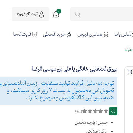
0
ثبت نام / ورود
تماس با ما
همکاری فروش
خرید اقساطی
فروشگاه‌ها
هیأت
بیرق قشقایی خانگی یا علی بن موسی الرضا
توجه:به دلیل فرآیند تولید متفاوت ، زمان آماده‌سازی و
تحویل این محصول به پست 7 روز کاری میباشد، و
همچنین این کالا تعویض و مرجوع ندارد.
(15)
جنس : پارچه مخمل
رنگ : مشکی