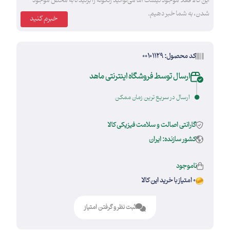
این کالا فعلا موجود نیست اما می‌توانید زنگوله را بزنید تا به محض موجود
شدن، به شما خبر دهیم.
خبرم کنید
کد محصول: 00101129
ارسال توسط فروشگاه اینترنتی ماهد
ارسال در سریع ترین زمان ممکن
گارانتی اصالت و سلامت فیزیکی کالا
کشور سازنده: ایران
ناموجود
0 امتیاز با خرید این کالا
ثبت نظر و گرفتن امتیاز