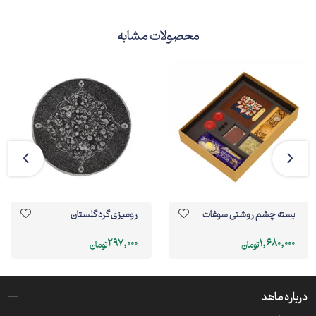
محصولات مشابه
بسته چشم روشنی سوغات
رومیزی گرد گلستان
297,000
1,680,000
تومان
تومان
درباره ماهد