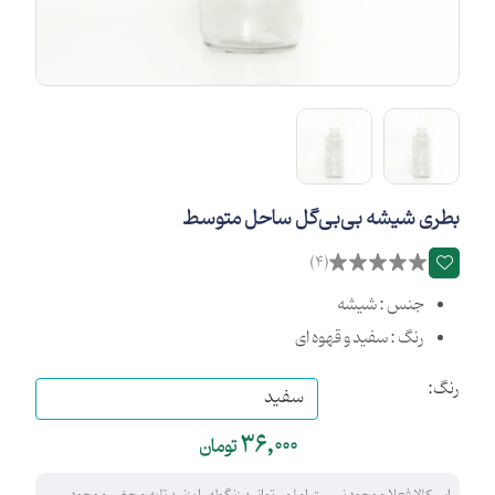
بطری شیشه بی‌بی‌گل ساحل متوسط
(4)
جنس : شیشه
رنگ : سفید و قهوه ای
رنگ:
36,000
تومان