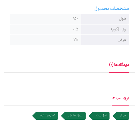
پارچه کج‌راه یا مخمل تولید می‌شوند. بیرق‌های پارچه کج‌راه سبک‌تر
مشخصات محصول
هستند و برای شستشو هم حساسیت کمتری دارند. طرح و خط روی
طول
150
بیرق‌ها استادنویس و اختصاصی‌ست و به شیوه چاپ سیلک برروی پارچه
وزن (گرم)
0.5
طرح گرفته و از ماندگاری بالایی برخوردارست.
عرض
75
دیدگاه ها (0)
برچسب ها
بیرق
اهل بیت
بیرق مخمل
اهل بیت نبوه