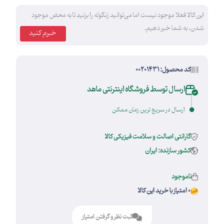
این کالا فعلا موجود نیست اما می‌توانید زنگوله را بزنید تا به محض موجود
شدن، به شما خبر دهیم.
خبرم کنید
کد محصول: 00201431
ارسال توسط فروشگاه اینترنتی ماهد
ارسال در سریع ترین زمان ممکن
گارانتی اصالت و سلامت فیزیکی کالا
کشور سازنده: ایران
ناموجود
0 امتیاز با خرید این کالا
ثبت نظر و گرفتن امتیاز