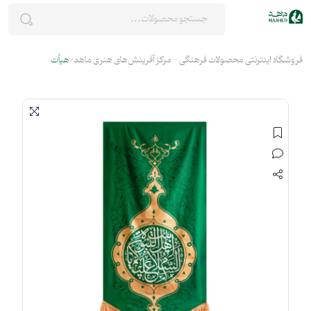
فروشگاه اینترنتی محصولات فرهنگی - مرکز آفرینش‌های هنری ماهد
هیأت