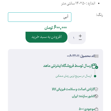
اندازه : 50*140 سانتی متر
رنگ:
600,000
تومان
افزودن به سبد خرید
کد محصول: 00602207
ارسال توسط فروشگاه اینترنتی ماهد
ارسال در سریع ترین زمان ممکن
گارانتی اصالت و سلامت فیزیکی کالا
کشور سازنده: ایران
موجودی:500