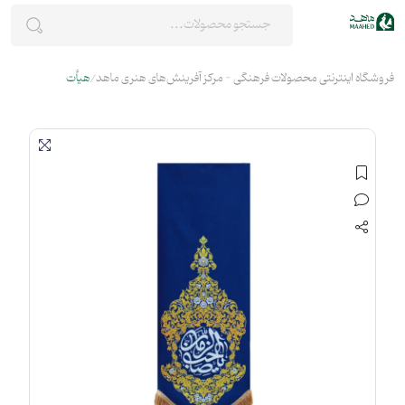
فروشگاه اینترنتی محصولات فرهنگی - مرکز آفرینش‌های هنری ماهد
هیأت