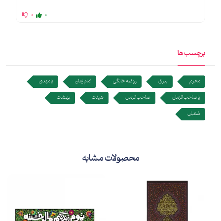
0
0
برچسب ها
محرم
بیرق
روضه خانگی
امام زمان
یا مهدی
یا صاحب الزمان
صاحب الزمان
هیئت
بهشت
شعبان
محصولات مشابه