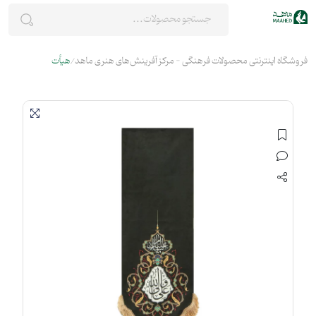
فروشگاه اینترنتی محصولات فرهنگی - مرکز آفرینش‌های هنری ماهد
هیأت