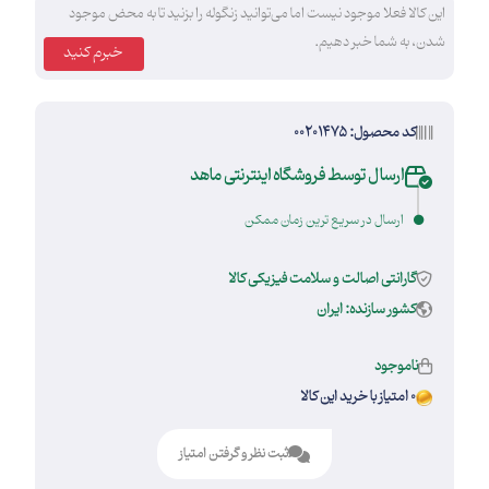
این کالا فعلا موجود نیست اما می‌توانید زنگوله را بزنید تا به محض موجود
شدن، به شما خبر دهیم.
خبرم کنید
کد محصول: 00201475
ارسال توسط فروشگاه اینترنتی ماهد
ارسال در سریع ترین زمان ممکن
گارانتی اصالت و سلامت فیزیکی کالا
کشور سازنده: ایران
ناموجود
0 امتیاز با خرید این کالا
ثبت نظر و گرفتن امتیاز