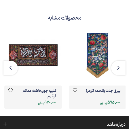
محصولات مشابه
بیرق جنت یافاطمه الزهرا
کتیبه چون فاطمه مدافع
قرآنیم
170,000
595,000
تومان
تومان
درباره ماهد