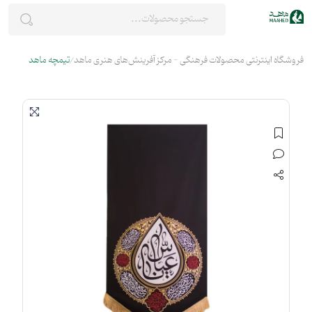
فروشگاه اینترنتی محصولات فرهنگی - مرکز آفرینش‌های هنری ماهد
تیمچه ماهد