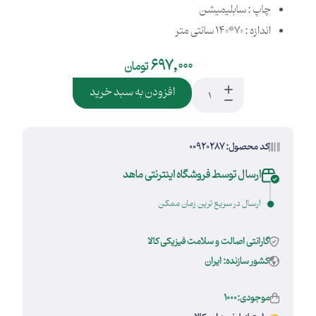
چاپ : سابلیمیشن
اندازه : 70*140 سانتی متر
697,000
تومان
افزودن به سبد خرید
کد محصول: 00920287
ارسال توسط فروشگاه اینترنتی ماهد
ارسال در سریع ترین زمان ممکن
گارانتی اصالت و سلامت فیزیکی کالا
کشور سازنده: ایران
موجودی:1000