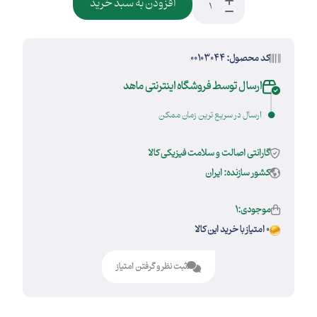
افزودن به سبد خرید
کد محصول: 00103044
ارسال توسط فروشگاه اینترنتی ماهد
ارسال در سریع ترین زمان ممکن
گارانتی اصالت و سلامت فیزیکی کالا
کشور سازنده: ایران
موجودی:1
0 امتیاز با خرید این کالا
ثبت نظر و گرفتن امتیاز