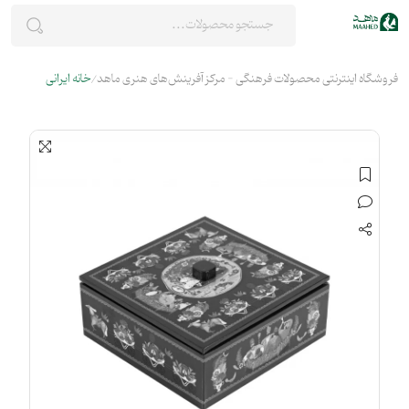
فروشگاه اینترنتی محصولات فرهنگی - مرکز آفرینش‌های هنری ماهد
خانه ایرانی