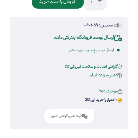
افزودن به سبد خرید
کد محصول: 00201059
ارسال توسط فروشگاه اینترنتی ماهد
ارسال در سریع ترین زمان ممکن
گارانتی اصالت و سلامت فیزیکی کالا
کشور سازنده: ایران
موجودی:75
0 امتیاز با خرید این کالا
ثبت نظر و گرفتن امتیاز