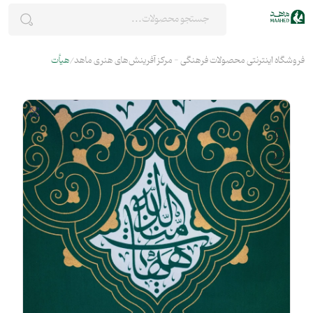
فروشگاه اینترنتی محصولات فرهنگی - مرکز آفرینش‌های هنری ماهد
هیأت