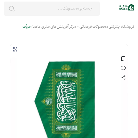
فروشگاه اینترنتی محصولات فرهنگی - مرکز آفرینش‌های هنری ماهد
هیأت