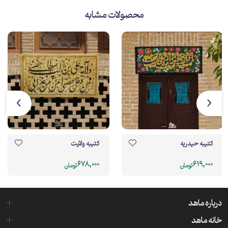
محصولات مشابه
کتیبه حیدریه
کتیبه ولایت
678,000
619,000
تومان
تومان
درباره ماهد
خانه ماهد