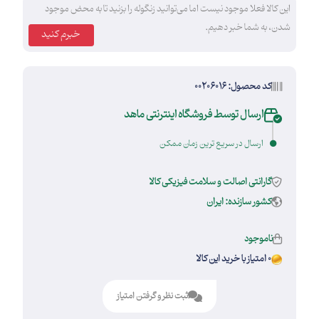
این کالا فعلا موجود نیست اما می‌توانید زنگوله را بزنید تا به محض موجود
شدن، به شما خبر دهیم.
خبرم کنید
کد محصول: 00206016
ارسال توسط فروشگاه اینترنتی ماهد
ارسال در سریع ترین زمان ممکن
گارانتی اصالت و سلامت فیزیکی کالا
کشور سازنده: ایران
ناموجود
0 امتیاز با خرید این کالا
ثبت نظر و گرفتن امتیاز