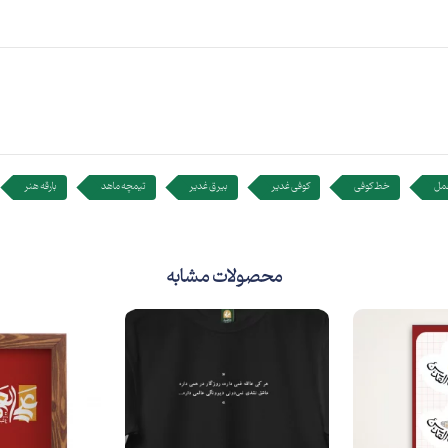
مل
خط کوفی
کوفی غدیر
بیرق غدیر
تیمچه ماهد
بارقه هنر
محصولات مشابه