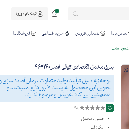
0
ثبت نام / ورود
تماس با ما
همکاری فروش
خرید اقساطی
فروشگاه‌ها
تیمچه ماهد
بیرق مخمل اقتصادی کوفی غدیر 140*46
توجه:به دلیل فرآیند تولید متفاوت ، زمان آماده‌سازی و
تحویل این محصول به پست 7 روز کاری میباشد، و
همچنین این کالا تعویض و مرجوع ندارد.
(48)
جنس : مخمل
رنگ : آبی