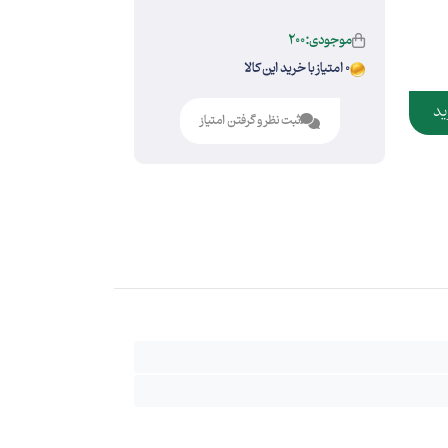
موجودی:200
0 امتیاز با خرید این کالا
ید
ثبت نظر و گرفتن امتیاز