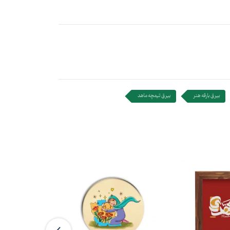
بیرق بارقه هنر
بیرق تیمچه ماهد