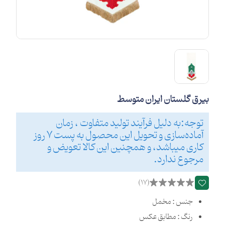
بیرق گلستان ایران متوسط
توجه:به دلیل فرآیند تولید متفاوت ، زمان
آماده‌سازی و تحویل این محصول به پست 7 روز
کاری میباشد، و همچنین این کالا تعویض و
مرجوع ندارد.
(17)
جنس : مخمل
رنگ : مطابق عکس