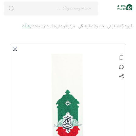
فروشگاه اینترنتی محصولات فرهنگی - مرکز آفرینش‌های هنری ماهد
هیأت