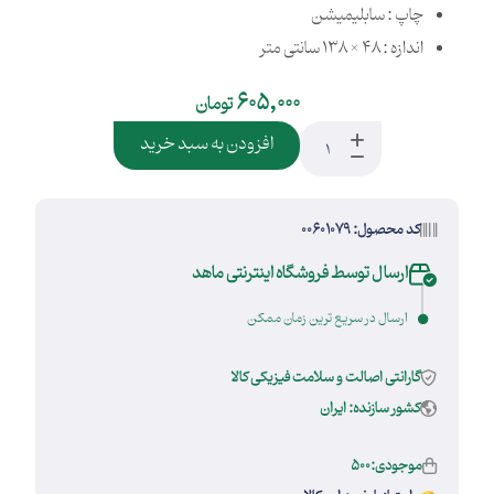
چاپ : سابلیمیشن
اندازه : 48 × 138 سانتی متر
605,000
تومان
افزودن به سبد خرید
کد محصول: 00601079
ارسال توسط فروشگاه اینترنتی ماهد
ارسال در سریع ترین زمان ممکن
گارانتی اصالت و سلامت فیزیکی کالا
کشور سازنده: ایران
موجودی:500