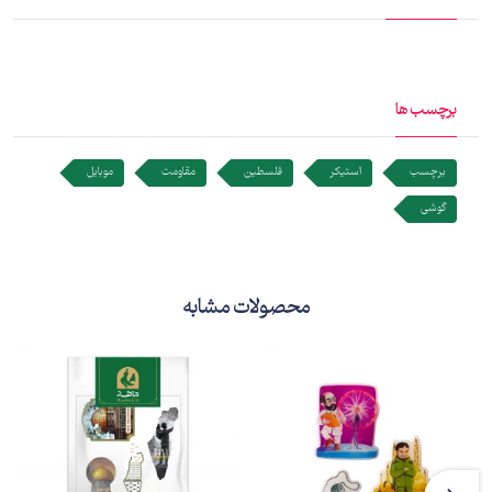
برچسب ها
برچسب
استیکر
فلسطین
مقاومت
موبایل
گوشی
محصولات مشابه