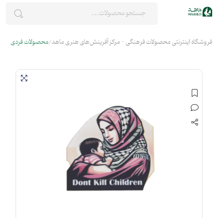
فروشگاه اینترنتی محصولات فرهنگی - مرکز آفرینش‌های هنری ماهد
محصولات فردی