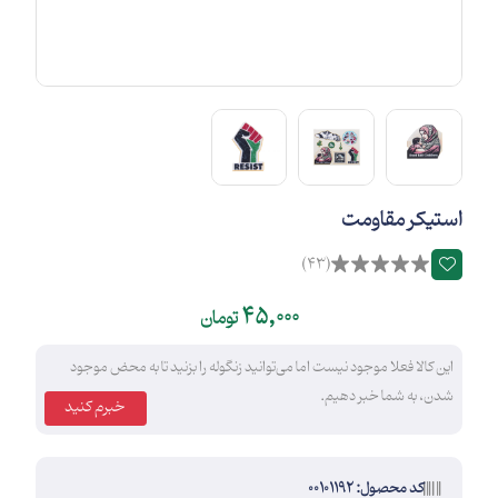
استیکر مقاومت
(43)
45,000
تومان
این کالا فعلا موجود نیست اما می‌توانید زنگوله را بزنید تا به محض موجود
شدن، به شما خبر دهیم.
خبرم کنید
کد محصول: 00101192