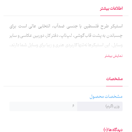
اطلاعات بیشتر
استیکر طرح فلسطین با جنسی ضدآب، انتخابی عالی‌ است برای
چسباندن به پشت قاب گوشی، لپ‌تاپ، دفتر کار، دوربین عکاسی و سایر
وسایل. این استیکرها نه‌تنها کاربردی هنری و زیبا برای وسایل شما دارند،
بلکه پیام حمایت از فلسطین و کودکان غزه را در جامعه منتقل می‌کنند.
نمایش بیشتر
با استفاده از این محصولات، می‌توانید به گسترش حس انسان‌دوستی و
هم‌بستگی جهانی کمک کنید. این استیکر توسط خانم شهرزاد
مشخصات
کدخدازاده ، به صورت غیربرجسته و مسطح طراحی شده‌است.
مشخصات محصول
وزن (گرم)
6
دیدگاه ها (0)