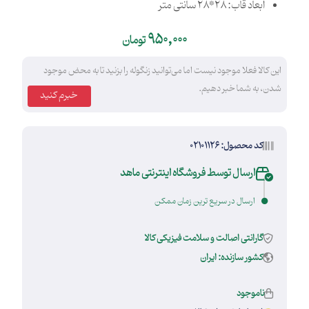
ابعاد قاب: 28*28 سانتی متر
950,000
تومان
این کالا فعلا موجود نیست اما می‌توانید زنگوله را بزنید تا به محض موجود
شدن، به شما خبر دهیم.
خبرم کنید
کد محصول: 02101126
ارسال توسط فروشگاه اینترنتی ماهد
ارسال در سریع ترین زمان ممکن
گارانتی اصالت و سلامت فیزیکی کالا
کشور سازنده: ایران
ناموجود