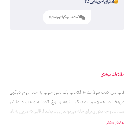
امتیاز با خرید این کالا
ثبت نظر و گرفتن امتیاز
اطلاعات بیشتر
قاب من کنت مولا کد 10 انتخاب یک دکور خوب به خانه روح دیگری
می‌بخشد. همچنین نمایانگر سلیقه و نوع اندیشه و عقیده ما نیز
هست. و چه دکوری برای خانه می‌تواند زیباتر باشد از قابی که مزین به نام
ائمه است. در این قاب نام علی(ع) در میان فرش طرح دستبافت هنر
نمایش بیشتر
دست ایرانی بافته شده است. همچنین این قاب می‌تواند یک هدیه