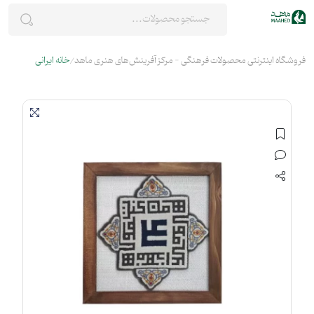
فروشگاه اینترنتی محصولات فرهنگی - مرکز آفرینش‌های هنری ماهد
خانه ایرانی