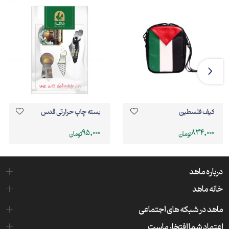
کیف فلسطین
بسته چاپ حرارتی قدس
95,000
834,000
تومان
تومان
درباره ماهد
خانه ماهد
ماهد در شبکه های اجتماعی
اعتماد شما افتخار ماست