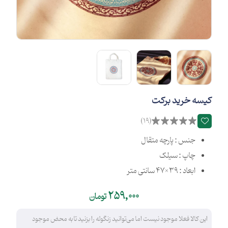
کیسه خرید برکت
(19)
جنس : پارچه متقال
چاپ : سیلک
ابعاد : 39×47 سانتی متر
259,000
تومان
این کالا فعلا موجود نیست اما می‌توانید زنگوله را بزنید تا به محض موجود