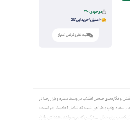
موجودی:210
0 امتیاز با خرید این کالا
ثبت نظر و گرفتن امتیاز
ش و نگاره‌های صحن انقلاب در وسط سفره و بازار رضا در
ر این سفره چاپ و طراحی شده که شامل احادیث زیر است؛
یم کنید: 1.زمانی برای مناجات با خدا 2.زمانی برای تامین معاش 3.زمانی برای معاشرت با برادر مومن 4.ساعتی برای کسب رزق حلال. _هرکس که می‌خواهد معده‌اش را آزار
ت از غذا بکش، زیرا این کار جسم تو را سالم تر، فکرت را