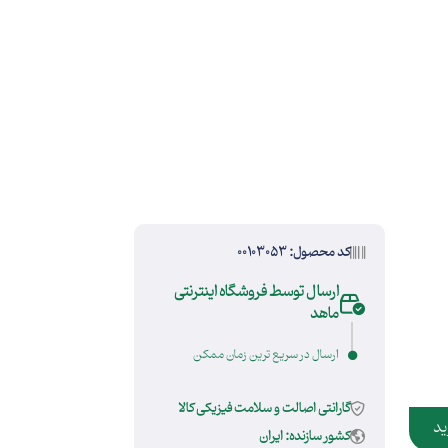
کد محصول: 00103053
ارسال توسط فروشگاه اینترنتی
ماهد
ارسال در سریع ترین زمان ممکن
گارانتی اصالت و سلامت فیزیکی کالا
ید
کشور سازنده: ایران