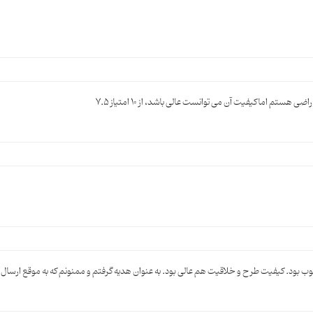
ستم اما کیفیت آن می توانست عالی باشد، از 10 امتیاز 7.5
ب بود. کیفیت طرح و خلاقیت هم عالی بود. به عنوان هدیه گرفتم و ممنونم که به موقع ارسال ش