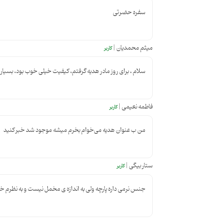
سفره حضرتی
میثم محمدیان |
کاربر
سلام ، برای روز مادر هدیه گرفتم، کیفیت خیلی خوب بود، بسیار راضی ه
فاطمه نعیمی |
کاربر
من ب عنوان هدیه می‌خوام بخرم میشه موجود شد خبر کنید
ستار بیگی |
کاربر
جنس نرمی داره پارچه ولی به اندازه ی مخمل نیست و به نظرم خو