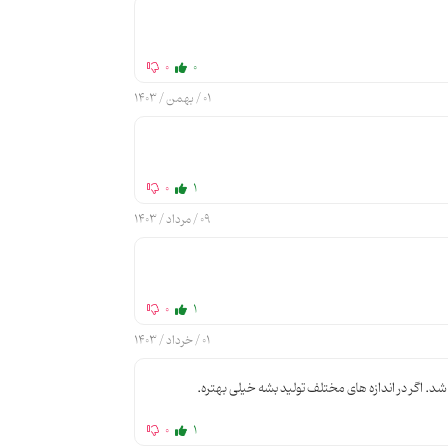
0
0
01 / بهمن / 1403
0
1
09 / مرداد / 1403
0
1
01 / خرداد / 1403
د. اگر در اندازه های مختلف تولید بشه خیلی بهتره.
0
1