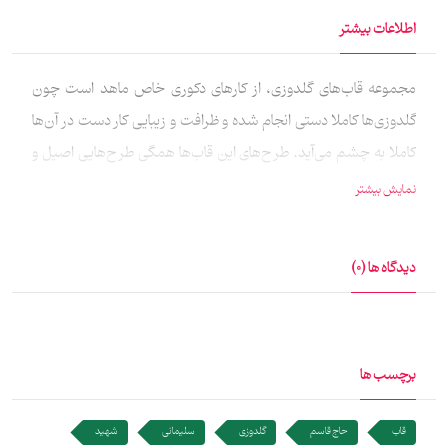
اطلاعات بیشتر
مجموعه قاب‌های گلدوزی، از کارهای دکوری خاص ماهد است چون
گلدوزی‌ها کاملا دستی انجام شده و ظرافت و زیبایی کار دست در آن‌ها
کاملا به چشم می‌آید. طرح‌های این قاب‌ها همگی طرح‌هایی اصیل و
ارزشمند هستند که می‌توانند زینت خانه شما شوند. همچنین این
نمایش بیشتر
قاب‌ها می‌خوانند هدیه‌ای ماندگار و دوست داشتنی برای عزیزان شما
باشند. تصاویر این قاب‌ها به روش سابلیمیشن روی پارچه چاپ شده
دیدگاه ها (0)
شده‌اند و سپس به روش دستی گلدوزی‌ها انجام شده‌اند طراحی این
قاب‌ها توسط سرکار خانم زینب جوادی انجام شده است.
برچسب ها
قاب
حاج قاسم
گلدوزی
سلیمانی
شهید