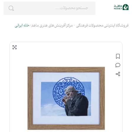
فروشگاه اینترنتی محصولات فرهنگی - مرکز آفرینش‌های هنری ماهد
خانه ایرانی