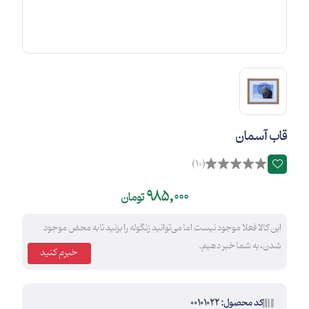
قاب آسمان
(10)
985,000
تومان
این کالا فعلا موجود نیست اما می‌توانید زنگوله را بزنید تا به محض موجود
شدن، به شما خبر دهیم.
خبرم کنید
کد محصول: 00101022