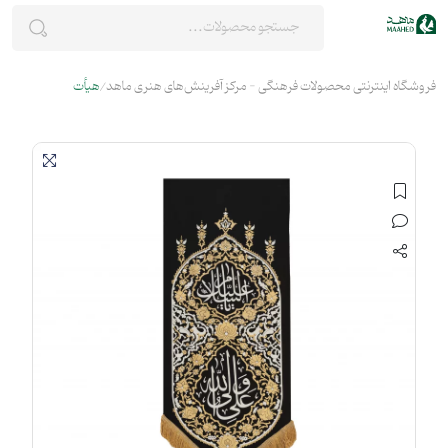
فروشگاه اینترنتی محصولات فرهنگی - مرکز آفرینش‌های هنری ماهد
هیأت