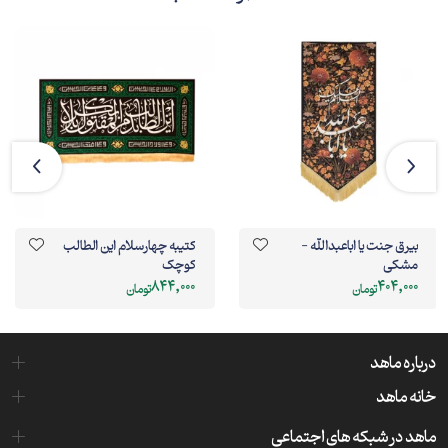
بیرق جنت یا اباعبدالله -
کتیبه چهارسلام این الطالب
مشکی
کوچک
844,000
404,000
تومان
تومان
درباره ماهد
خانه ماهد
ماهد در شبکه های اجتماعی