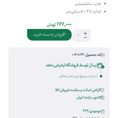
چاپ: سابلیمیشن
اندازه: 35×50 سانتی‌متر
177,000
تومان
افزودن به سبد خرید
کد محصول: 00601072
ارسال توسط فروشگاه اینترنتی ماهد
ارسال در سریع ترین زمان ممکن
گارانتی اصالت و سلامت فیزیکی کالا
کشور سازنده: ایران
موجودی:499