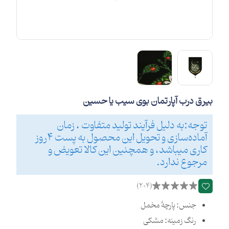
بیرق درب آپارتمان بوی سیب یا حسین
توجه:به دلیل فرآیند تولید متفاوت ، زمان
آماده‌سازی و تحویل این محصول به پست 4روز
کاری میباشد، و همچنین این کالا تعویض و
مرجوع ندارد.
(204)
جنس: پارچۀ مخمل
رنگ زمینه: مشکی