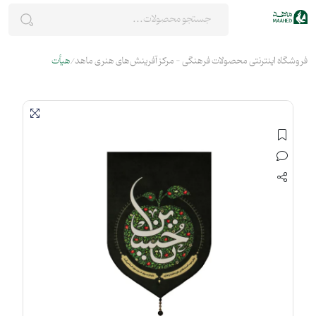
فروشگاه اینترنتی محصولات فرهنگی - مرکز آفرینش‌های هنری ماهد
هیأت