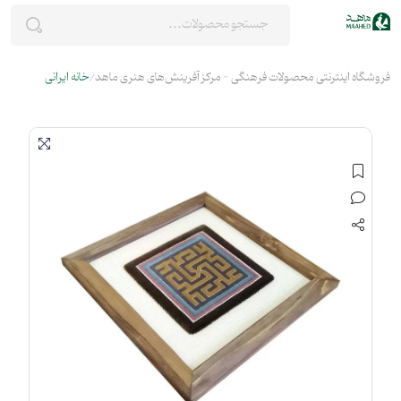
فروشگاه اینترنتی محصولات فرهنگی - مرکز آفرینش‌های هنری ماهد
خانه ایرانی