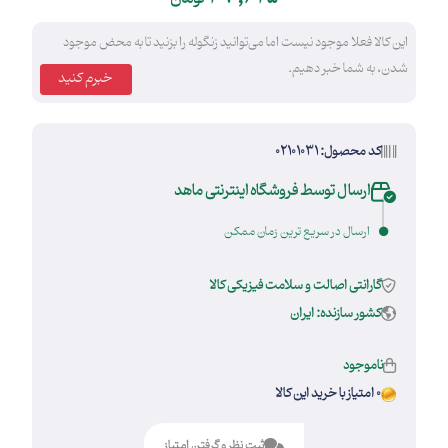
این کالا فعلا موجود نیست اما می‌توانید زنگوله را بزنید تا به محض موجود
شدن، به شما خبر دهیم.
خبرم کنید
کد محصول: 02101031
ارسال توسط فروشگاه اینترنتی ماهد
ارسال در سریع ترین زمان ممکن
گارانتی اصالت و سلامت فیزیکی کالا
کشور سازنده: ایران
ناموجود
0 امتیاز با خرید این کالا
ثبت نظر و گرفتن امتیاز